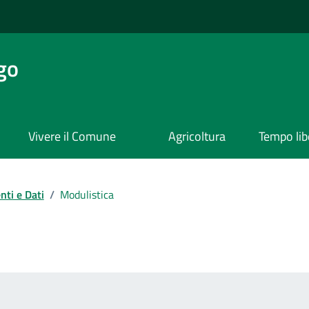
go
Vivere il Comune
Agricoltura
Tempo lib
ti e Dati
/
Modulistica