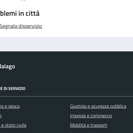
blemi in città
Segnala disservizio
lalago
E DI SERVIZIO
ra e pesca
Giustizia e sicurezza pubblica
e
Imprese e commercio
e stato civile
Mobilità e trasporti