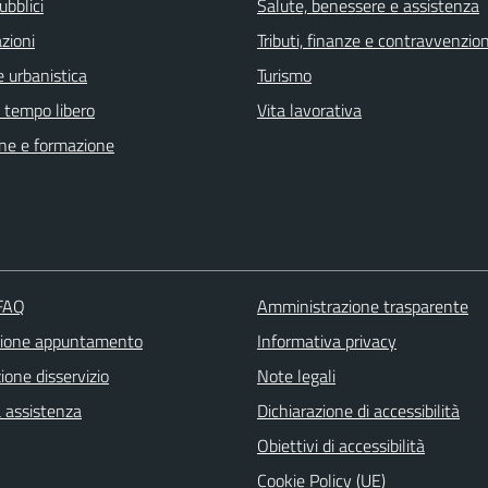
ubblici
Salute, benessere e assistenza
zioni
Tributi, finanze e contravvenzion
 urbanistica
Turismo
e tempo libero
Vita lavorativa
ne e formazione
 FAQ
Amministrazione trasparente
zione appuntamento
Informativa privacy
one disservizio
Note legali
a assistenza
Dichiarazione di accessibilità
Obiettivi di accessibilità
Cookie Policy (UE)