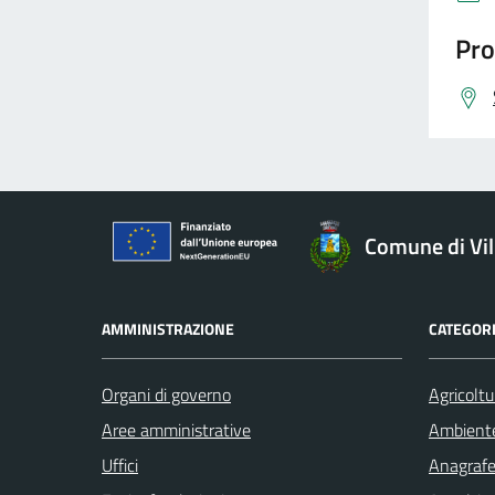
Pro
Comune di Vil
AMMINISTRAZIONE
CATEGORI
Organi di governo
Agricoltu
Aree amministrative
Ambient
Uffici
Anagrafe 