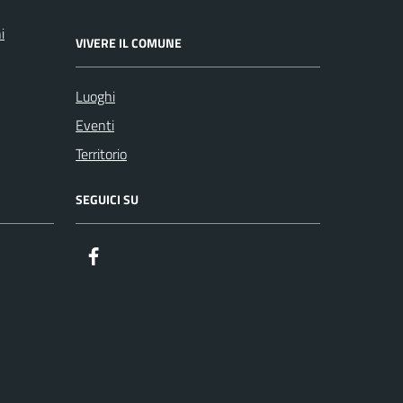
i
VIVERE IL COMUNE
Luoghi
Eventi
Territorio
SEGUICI SU
Facebook