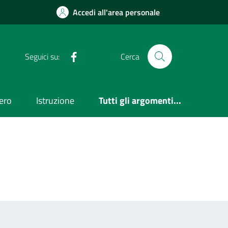
Accedi all'area personale
Facebook
Seguici su:
Cerca
ero
Istruzione
Tutti gli argomenti...