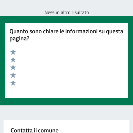
Nessun altro risultato
Quanto sono chiare le informazioni su questa
pagina?
Valuta 5 stelle su 5
Valuta 4 stelle su 5
Valuta 3 stelle su 5
Valuta 2 stelle su 5
Valuta 1 stelle su 5
Contatta il comune