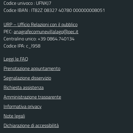
Codice univoco : UFNKJ7
Codice IBAN : IT82Z 08327 40780 000000008051
URP – Ufficio Relazioni con il pubblico
PEC:
anagrafecomunevillalago@pec.it
Centralino unico: +39 0864.740134
Codice IPA: c_l958
Leggi le FAQ
Prenotazione appuntamento
Segnalazione disservizio
Richiesta assistenza
Amministrazione trasparente
Informativa privacy
Note legali
Dichiarazione di accessibilità