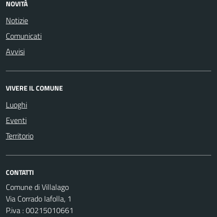
NOVITÀ
Notizie
Comunicati
Avvisi
VIVERE IL COMUNE
Luoghi
Eventi
Territorio
CONTATTI
Comune di Villalago
Via Corrado Iafolla, 1
P.iva : 00215010661