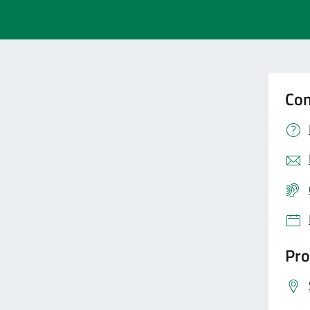
Con
Pro