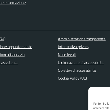
ne e formazione
 FAQ
Amministrazione trasparente
zione appuntamento
Informativa privacy
one disservizio
Note legali
a assistenza
Dichiarazione di accessibilità
Obiettivi di accessibilità
Cookie Policy (UE)
Per fornire l
accedere alle