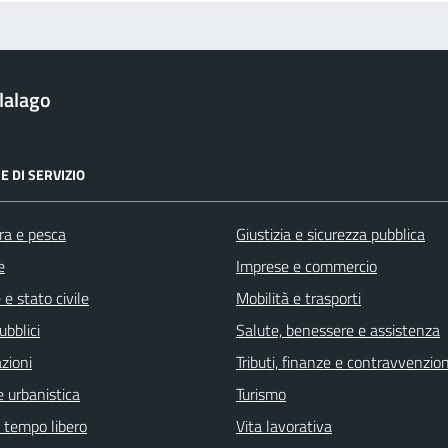
lalago
E DI SERVIZIO
ra e pesca
Giustizia e sicurezza pubblica
e
Imprese e commercio
e stato civile
Mobilità e trasporti
ubblici
Salute, benessere e assistenza
zioni
Tributi, finanze e contravvenzion
 urbanistica
Turismo
e tempo libero
Vita lavorativa