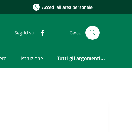
Accedi all'area personale
Facebook
Seguici su:
Cerca
ero
Istruzione
Tutti gli argomenti...