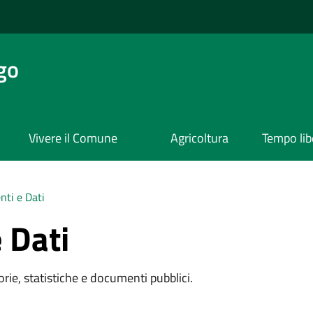
go
Vivere il Comune
Agricoltura
Tempo lib
ti e Dati
 Dati
rie, statistiche e documenti pubblici.