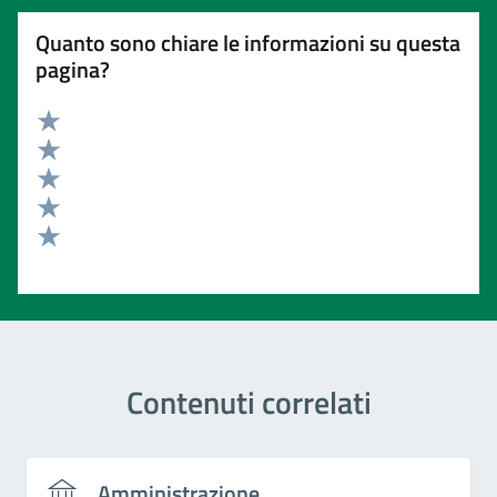
Quanto sono chiare le informazioni su questa
pagina?
Valuta 5 stelle su 5
Valuta 4 stelle su 5
Valuta 3 stelle su 5
Valuta 2 stelle su 5
Valuta 1 stelle su 5
Contenuti correlati
Amministrazione