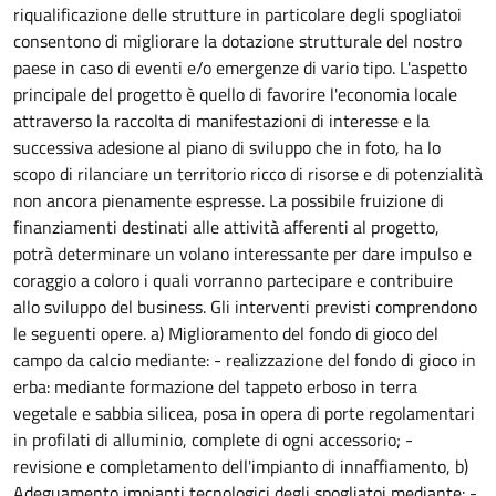
riqualificazione delle strutture in particolare degli spogliatoi
consentono di migliorare la dotazione strutturale del nostro
paese in caso di eventi e/o emergenze di vario tipo. L'aspetto
principale del progetto è quello di favorire l'economia locale
attraverso la raccolta di manifestazioni di interesse e la
successiva adesione al piano di sviluppo che in foto, ha lo
scopo di rilanciare un territorio ricco di risorse e di potenzialità
non ancora pienamente espresse. La possibile fruizione di
finanziamenti destinati alle attività afferenti al progetto,
potrà determinare un volano interessante per dare impulso e
coraggio a coloro i quali vorranno partecipare e contribuire
allo sviluppo del business. Gli interventi previsti comprendono
le seguenti opere. a) Miglioramento del fondo di gioco del
campo da calcio mediante: - realizzazione del fondo di gioco in
erba: mediante formazione del tappeto erboso in terra
vegetale e sabbia silicea, posa in opera di porte regolamentari
in profilati di alluminio, complete di ogni accessorio; -
revisione e completamento dell'impianto di innaffiamento, b)
Adeguamento impianti tecnologici degli spogliatoi mediante: -