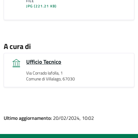
FILE
JPG
(221.21 KB)
A cura di
Ufficio Tecnico
Via Corrado Iafolla, 1
Comune di Villalago, 67030
Ultimo aggiornamento:
20/02/2024, 10:02