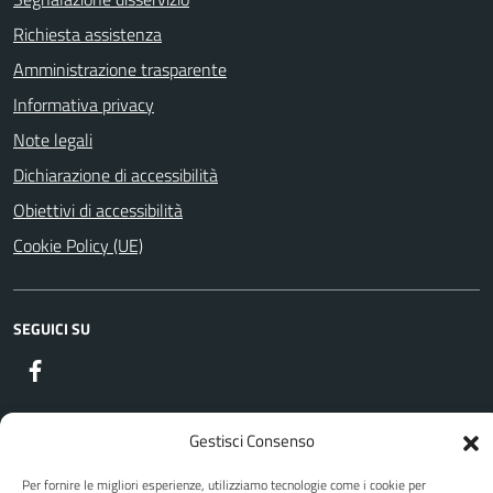
Richiesta assistenza
Amministrazione trasparente
Informativa privacy
Note legali
Dichiarazione di accessibilità
Obiettivi di accessibilità
Cookie Policy (UE)
SEGUICI SU
Facebook
Gestisci Consenso
Attuazione Misure PNRR
Piano di miglioramento del sito
Per fornire le migliori esperienze, utilizziamo tecnologie come i cookie per