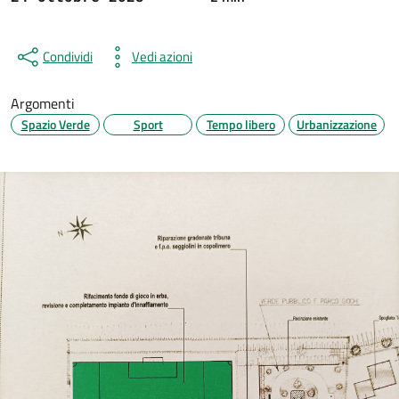
Condividi
Vedi azioni
Argomenti
Spazio Verde
Sport
Tempo libero
Urbanizzazione