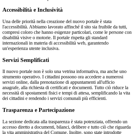
Accessibilità e Inclusività
Una delle priorità nella creazione del nuovo portale è stata
l'accessibilità. Abbiamo lavorato affinché il sito sia fruibile da tutti,
compresi coloro che hanno esigenze particolari, come le persone con
disabilità visive o motorie. Il portale rispetta gli standard
internazionali in materia di accessibilità web, garantendo
un'esperienza utente inclusiva.
Servizi Semplificati
Il nuovo portale non è solo una vetrina informativa, ma anche uno
strumento operativo. I cittadini possono ora accedere a numerosi
servizi online, dalla prenotazione di appuntamenti all'ufficio
anagrafe, alla richiesta di certificati e documenti. Tutto ciò riduce la
necessità di spostamenti fisici e tempi di attesa, semplificando la vita
dei cittadini e rendendo i servizi comunali più efficienti.
Trasparenza e Partecipazione
La sezione dedicata alla trasparenza è stata potenziata, offrendo un
accesso diretto a documenti, bilanci, delibere e tutto ciò che riguarda
la vita amministrativa del Comune. Inoltre, sono state introdotte