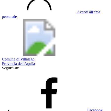
Accedi all'area
personale
Comune di Villalago
Provincia dell'Aquila
Seguici su:
Facebook