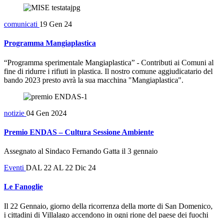
comunicati
19 Gen 24
Programma Mangiaplastica
“Programma sperimentale Mangiaplastica” - Contributi ai Comuni al
fine di ridurre i rifiuti in plastica. Il nostro comune aggiudicatario del
bando 2023 presto avrà la sua macchina "Mangiaplastica".
notizie
04 Gen 2024
Premio ENDAS – Cultura Sessione Ambiente
Assegnato al Sindaco Fernando Gatta il 3 gennaio
Eventi
DAL 22 AL 22 Dic 24
Le Fanoglie
Il 22 Gennaio, giorno della ricorrenza della morte di San Domenico,
i cittadini di Villalago accendono in ogni rione del paese dei fuochi