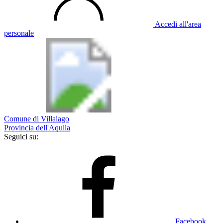
Accedi all'area
personale
Comune di Villalago
Provincia dell'Aquila
Seguici su:
Facebook