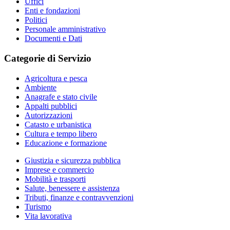
Uffici
Enti e fondazioni
Politici
Personale amministrativo
Documenti e Dati
Categorie di Servizio
Agricoltura e pesca
Ambiente
Anagrafe e stato civile
Appalti pubblici
Autorizzazioni
Catasto e urbanistica
Cultura e tempo libero
Educazione e formazione
Giustizia e sicurezza pubblica
Imprese e commercio
Mobilità e trasporti
Salute, benessere e assistenza
Tributi, finanze e contravvenzioni
Turismo
Vita lavorativa