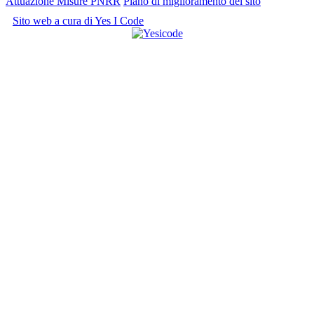
Attuazione Misure PNRR
Piano di miglioramento del sito
Sito web a cura di Yes I Code