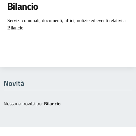
Bilancio
Dettagli dell'argomento
Servizi comunali, documenti, uffici, notizie ed eventi relativi a
Bilancio
Novità
Nessuna novità per
Bilancio