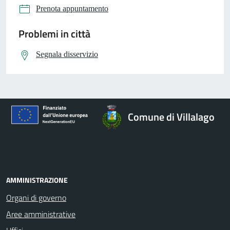
Prenota appuntamento
Problemi in città
Segnala disservizio
Comune di Villalago
AMMINISTRAZIONE
Organi di governo
Aree amministrative