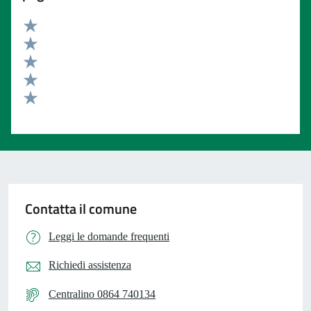
Valuta 5 stelle su 5
Valuta 4 stelle su 5
Valuta 3 stelle su 5
Valuta 2 stelle su 5
Valuta 1 stelle su 5
Contatta il comune
Leggi le domande frequenti
Richiedi assistenza
Centralino 0864 740134