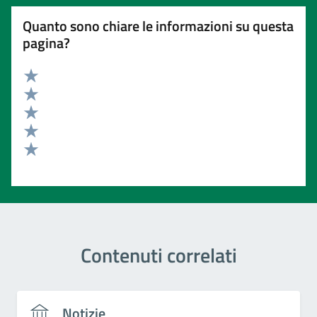
Quanto sono chiare le informazioni su questa
pagina?
Valuta 5 stelle su 5
Valuta 4 stelle su 5
Valuta 3 stelle su 5
Valuta 2 stelle su 5
Valuta 1 stelle su 5
Contenuti correlati
Notizie