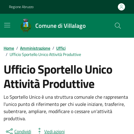
Vai ai contenuti
Vai al footer
Regione Abruzzo
Comune di Villalago
Contenuti in evidenza
Home
/
Amministrazione
/
Uffici
/
Ufficio Sportello Unico Attività Produttive
Ufficio Sportello Unico
Attività Produttive
Lo Sportello Unico è una struttura comunale che rappresenta
l'unico punto di riferimento per chi vuole iniziare, trasferire,
subentrare, ampliare, modificare o cessare un'attività
produttiva.
Condividi
Vedi azioni